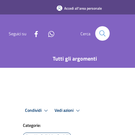
Accedi all'area personale
Seguici su
Cerca
Tutti gli argomenti
Condividi
Vedi azioni
Categorie: