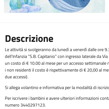
Descrizione
Le attività si svolgeranno da lunedì a venerdì dalle ore 9
dell’Infanzia “S.B. Capitanio” con ingresso laterale da Via
un costo di € 10.00 al mese per un accesso settimanale 
i non residenti il costo è rispettivamente di € 20,00 al 
due accessi).
Si allega volantino e informativa per la modalità di iscrizi
Per iscrivere i bambini e avere ulteriori informazioni cont
numero 3440297123.