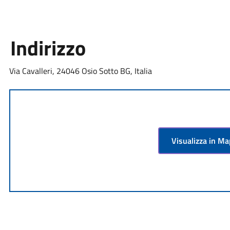
Indirizzo
Via Cavalleri, 24046 Osio Sotto BG, Italia
Visualizza in M