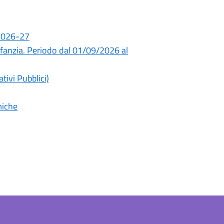
 2026-27
infanzia. Periodo dal 01/09/2026 al
tivi Pubblici)
miche