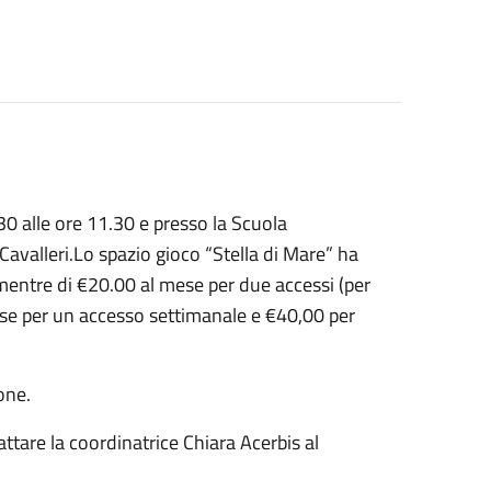
.30 alle ore 11.30 e presso la Scuola
 Cavalleri.Lo spazio gioco “Stella di Mare” ha
mentre di €20.00 al mese per due accessi (per
mese per un accesso settimanale e €40,00 per
one.
attare la coordinatrice Chiara Acerbis al