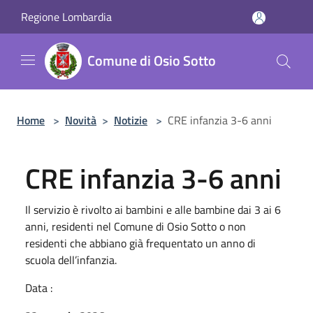
Salta al contenuto principale
Regione Lombardia
Comune di Osio Sotto
Home
>
Novità
>
Notizie
>
CRE infanzia 3-6 anni
CRE infanzia 3-6 anni
Il servizio è rivolto ai bambini e alle bambine dai 3 ai 6
anni, residenti nel Comune di Osio Sotto o non
residenti che abbiano già frequentato un anno di
scuola dell’infanzia.
Data :