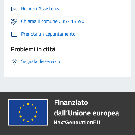
Richiedi Assistenza
Chiama il comune 035 4185901
Prenota un appuntamento
Problemi in città
Segnala disservizio