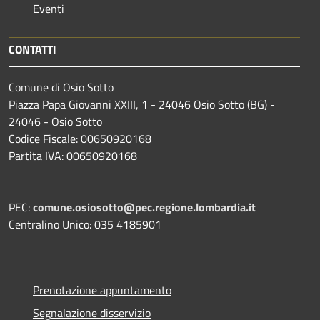
Eventi
CONTATTI
Comune di Osio Sotto
Piazza Papa Giovanni XXIII, 1 - 24046 Osio Sotto (BG) -
24046 - Osio Sotto
Codice Fiscale: 00650920168
Partita IVA: 00650920168
PEC:
comune.osiosotto@pec.regione.lombardia.it
Centralino Unico: 035 4185901
Prenotazione appuntamento
Segnalazione disservizio