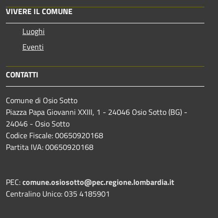
VIVERE IL COMUNE
Luoghi
Eventi
CONTATTI
Comune di Osio Sotto
Piazza Papa Giovanni XXIII, 1 - 24046 Osio Sotto (BG) -
24046 - Osio Sotto
Codice Fiscale: 00650920168
Partita IVA: 00650920168
PEC:
comune.osiosotto@pec.regione.lombardia.it
Centralino Unico: 035 4185901