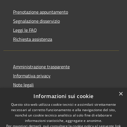
Prenotazione appuntamento
Segnalazione disservizio
Leggi le FAQ
Richiesta assistenza
Amministrazione trasparente
Informativa privacy
Note legali
×
Dichiarazione di accessibilità 2025
Informazioni sui cookie
Questo sito web utilizza cookie tecnici e assimilati strettamente
necessari al corretto funzionamento e alla navigazione del sito,
nonché un cookie tecnico analitico al solo fine di elaborare
informazioni statistiche, aggregate e anonime.
RSS
Copyright © 2026 • Comune di
Per maggiori dettagli, può consultare la cookie policy al seguente
link