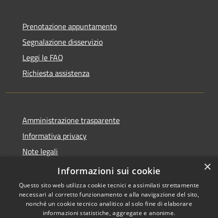
Prenotazione appuntamento
Segnalazione disservizio
Leggi le FAQ
Richiesta assistenza
Amministrazione trasparente
Informativa privacy
Note legali
×
Dichiarazione di accessibilità 2025
Informazioni sui cookie
Questo sito web utilizza cookie tecnici e assimilati strettamente
necessari al corretto funzionamento e alla navigazione del sito,
nonché un cookie tecnico analitico al solo fine di elaborare
informazioni statistiche, aggregate e anonime.
RSS
Copyright © 2026 • Comune di