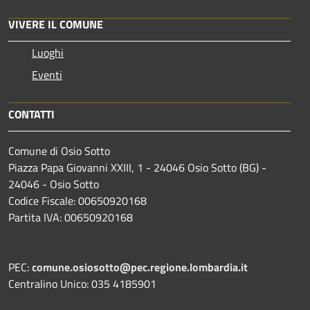
VIVERE IL COMUNE
Luoghi
Eventi
CONTATTI
Comune di Osio Sotto
Piazza Papa Giovanni XXIII, 1 - 24046 Osio Sotto (BG) -
24046 - Osio Sotto
Codice Fiscale: 00650920168
Partita IVA: 00650920168
PEC:
comune.osiosotto@pec.regione.lombardia.it
Centralino Unico: 035 4185901