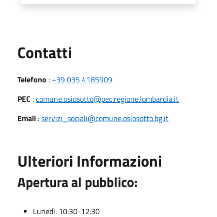
Utili
Contatti
Telefono
:
+39 035 4185909
PEC
:
comune.osiosotto@pec.regione.lombardia.it
Email
:
servizi_sociali@comune.osiosotto.bg.it
Ulteriori Informazioni
Apertura al pubblico:
Lunedì: 10:30-12:30