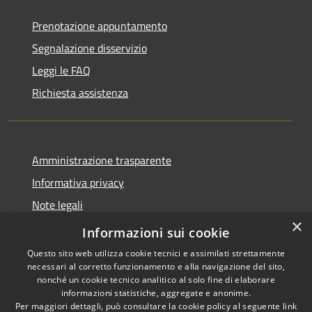
Prenotazione appuntamento
Segnalazione disservizio
Leggi le FAQ
Richiesta assistenza
Amministrazione trasparente
Informativa privacy
Note legali
×
Dichiarazione di accessibilità 2025
Informazioni sui cookie
Questo sito web utilizza cookie tecnici e assimilati strettamente
necessari al corretto funzionamento e alla navigazione del sito,
nonché un cookie tecnico analitico al solo fine di elaborare
informazioni statistiche, aggregate e anonime.
RSS
Copyright © 2026 • Comune di
Per maggiori dettagli, può consultare la cookie policy al seguente
link