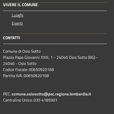
VIVERE IL COMUNE
Luoghi
Eventi
CONTATTI
Comune di Osio Sotto
Piazza Papa Giovanni XXIII, 1 - 24046 Osio Sotto (BG) -
24046 - Osio Sotto
Codice Fiscale: 00650920168
Partita IVA: 00650920168
PEC:
comune.osiosotto@pec.regione.lombardia.it
Centralino Unico: 035 4185901