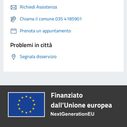
Richiedi Assistenza
Chiama il comune 035 4185901
Prenota un appuntamento
Problemi in città
Segnala disservizio