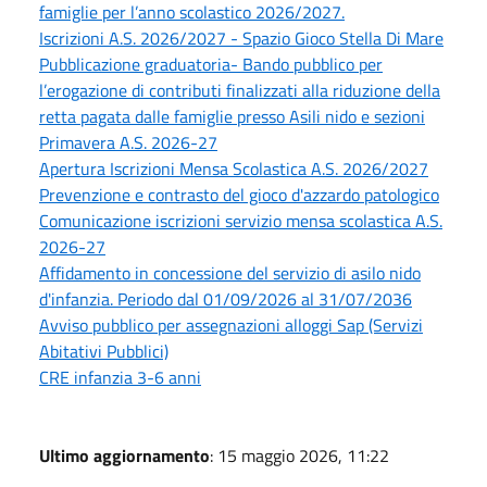
famiglie per l’anno scolastico 2026/2027.
Iscrizioni A.S. 2026/2027 - Spazio Gioco Stella Di Mare
Pubblicazione graduatoria- Bando pubblico per
l’erogazione di contributi finalizzati alla riduzione della
retta pagata dalle famiglie presso Asili nido e sezioni
Primavera A.S. 2026-27
Apertura Iscrizioni Mensa Scolastica A.S. 2026/2027
Prevenzione e contrasto del gioco d'azzardo patologico
Comunicazione iscrizioni servizio mensa scolastica A.S.
2026-27
Affidamento in concessione del servizio di asilo nido
d'infanzia. Periodo dal 01/09/2026 al 31/07/2036
Avviso pubblico per assegnazioni alloggi Sap (Servizi
Abitativi Pubblici)
CRE infanzia 3-6 anni
Ultimo aggiornamento
: 15 maggio 2026, 11:22