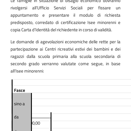
Le famiglie in situazione di disagio economico dovranno
rivolgersi all’Ufficio Servizi Sociali per fissare un
appuntamento e presentare il modulo di richiesta
predisposto, corredato di certificazione Isee minorenni e
copia Carta d’Identità del richiedente in corso di validità.
Le domande di agevolazioni economiche delle rette per la
partecipazione ai Centri ricreativi estivi dei bambini e dei
ragazzi dalla scuola primaria alla scuola secondaria di
secondo grado verranno valutate come segue, in base
all’Isee minorenni:
Fasce
sino a
Isee
da
€
4.000,00