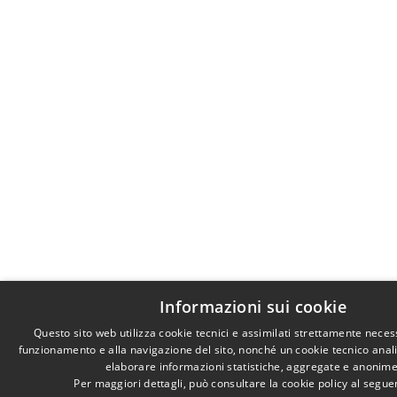
Informazioni sui cookie
Questo sito web utilizza cookie tecnici e assimilati strettamente necess
funzionamento e alla navigazione del sito, nonché un cookie tecnico analiti
elaborare informazioni statistiche, aggregate e anonime
Per maggiori dettagli, può consultare la cookie policy al segu