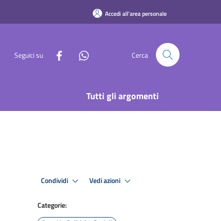
Accedi all'area personale
Seguici su
Cerca
Tutti gli argomenti
Condividi
Vedi azioni
Categorie: