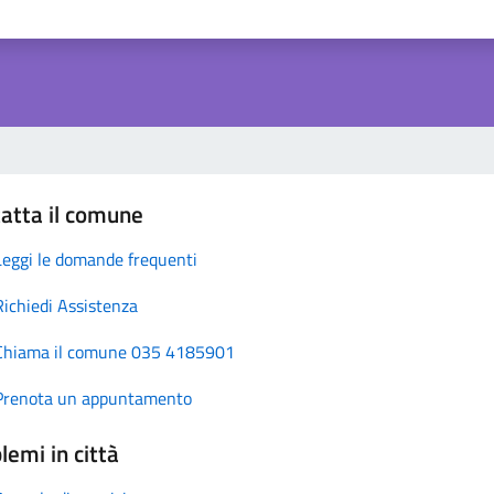
atta il comune
Leggi le domande frequenti
Richiedi Assistenza
Chiama il comune 035 4185901
Prenota un appuntamento
lemi in città