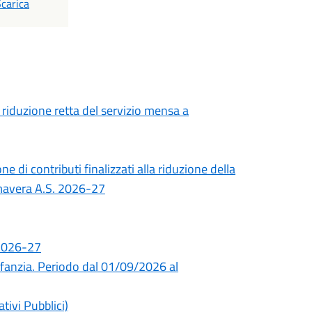
PDF
carica
 riduzione retta del servizio mensa a
 di contributi finalizzati alla riduzione della
rimavera A.S. 2026-27
 2026-27
infanzia. Periodo dal 01/09/2026 al
tivi Pubblici)