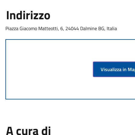
Indirizzo
Piazza Giacomo Matteotti, 6, 24044 Dalmine BG, Italia
Visualizza in M
A cura di