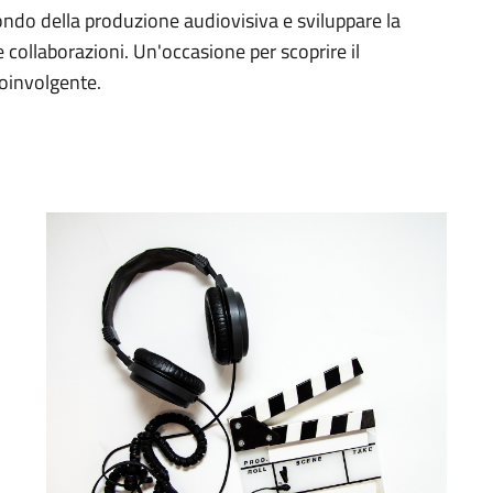
ondo della produzione audiovisiva e sviluppare la
 e collaborazioni. Un'occasione per scoprire il
oinvolgente.