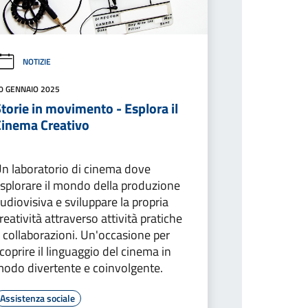
NOTIZIE
0 GENNAIO 2025
torie in movimento - Esplora il
Cinema Creativo
n laboratorio di cinema dove
splorare il mondo della produzione
udiovisiva e sviluppare la propria
reatività attraverso attività pratiche
 collaborazioni. Un'occasione per
coprire il linguaggio del cinema in
odo divertente e coinvolgente.
Assistenza sociale