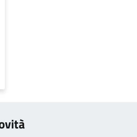
ovità