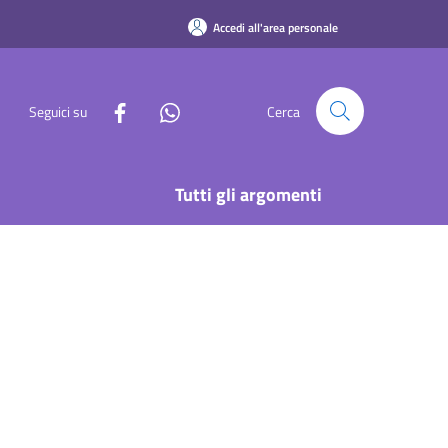
Accedi all'area personale
Seguici su
Cerca
Tutti gli argomenti