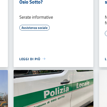
Osio Sotto?
Serate informative
N
f
Assistenza sociale
LEGGI DI PIÙ
L