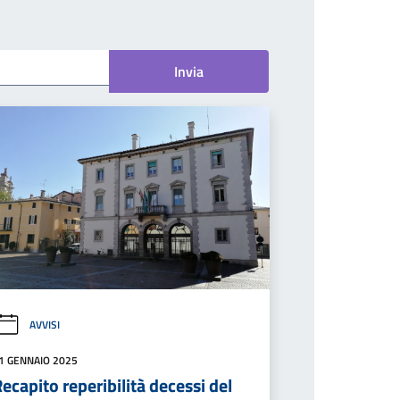
Invia
AVVISI
1 GENNAIO 2025
ecapito reperibilità decessi del