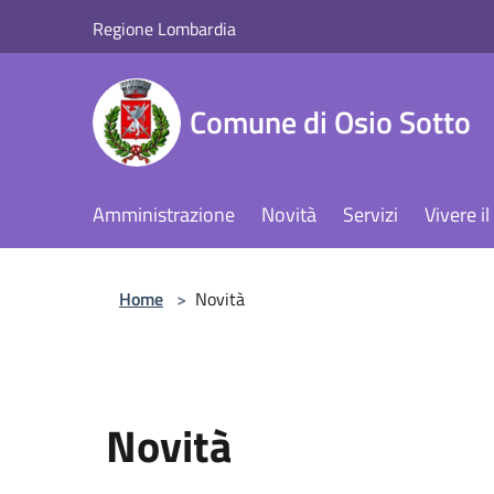
Salta al contenuto principale
Regione Lombardia
Comune di Osio Sotto
Amministrazione
Novità
Servizi
Vivere 
Home
>
Novità
Novità