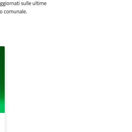
aggiornati sulle ultime
rio comunale.