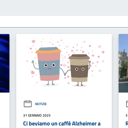
NOTIZIE
31 GENNAIO 2025
3
Ci beviamo un caffè Alzheimer a
R