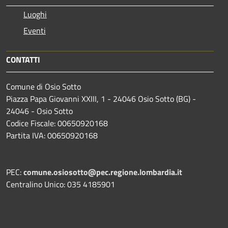
Luoghi
Eventi
CONTATTI
Comune di Osio Sotto
Piazza Papa Giovanni XXIII, 1 - 24046 Osio Sotto (BG) -
24046 - Osio Sotto
Codice Fiscale: 00650920168
Partita IVA: 00650920168
PEC:
comune.osiosotto@pec.regione.lombardia.it
Centralino Unico: 035 4185901