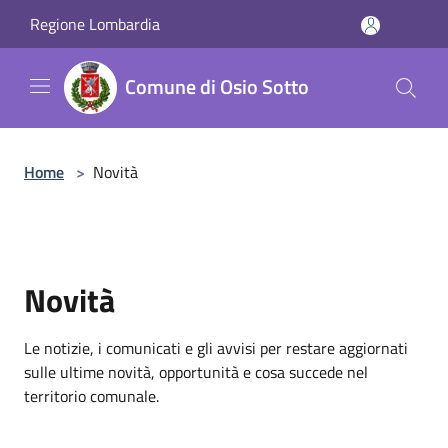
Salta al contenuto principale
Regione Lombardia
Comune di Osio Sotto
Home
>
Novità
Novità
Le notizie, i comunicati e gli avvisi per restare aggiornati
sulle ultime novità, opportunità e cosa succede nel
territorio comunale.