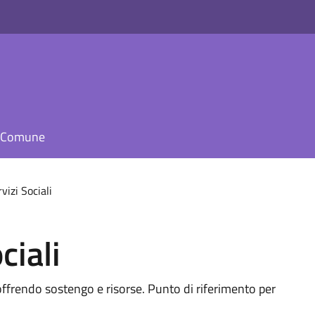
il Comune
rvizi Sociali
ciali
, offrendo sostengo e risorse. Punto di riferimento per