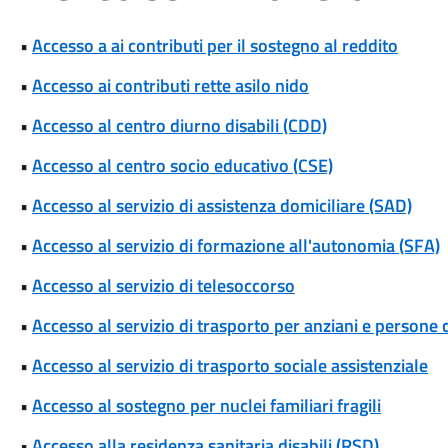
•
Accesso a ai contributi per il sostegno al reddito
•
Accesso ai contributi rette asilo nido
•
Accesso al centro diurno disabili (CDD)
•
Accesso al centro socio educativo (CSE)
•
Accesso al servizio di assistenza domiciliare (SAD)
•
Accesso al servizio di formazione all'autonomia (SFA)
•
Accesso al servizio di telesoccorso
•
Accesso al servizio di trasporto per anziani e persone c
•
Accesso al servizio di trasporto sociale assistenziale
•
Accesso al sostegno per nuclei familiari fragili
•
Accesso alla residenza sanitaria disabili (RSD)