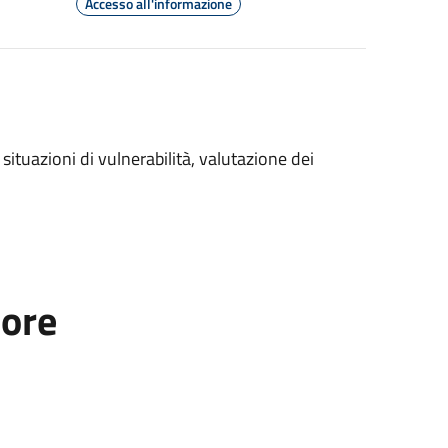
Accesso all'informazione
 situazioni di vulnerabilità, valutazione dei
tore