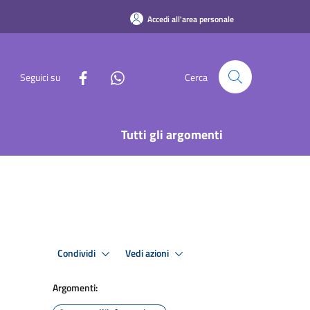
Accedi all'area personale
Seguici su
Cerca
Tutti gli argomenti
Condividi
Vedi azioni
Argomenti: