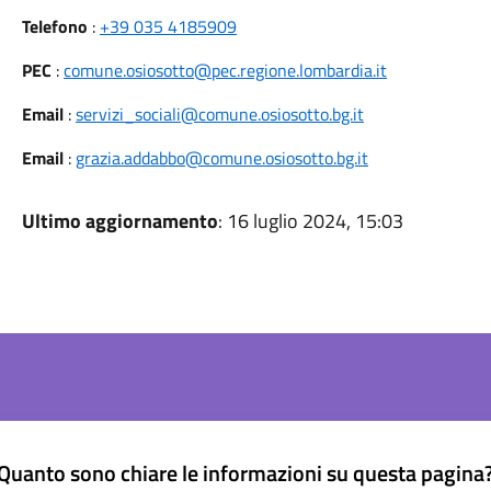
Telefono
:
+39 035 4185909
PEC
:
comune.osiosotto@pec.regione.lombardia.it
Email
:
servizi_sociali@comune.osiosotto.bg.it
Email
:
grazia.addabbo@comune.osiosotto.bg.it
Ultimo aggiornamento
: 16 luglio 2024, 15:03
Quanto sono chiare le informazioni su questa pagina