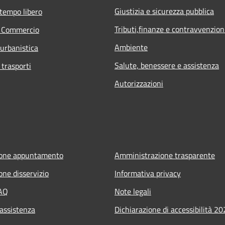
Giustizia e sicurezza pubblica
 tempo libero
Tributi,finanze e contravvenzion
e Commercio
Ambiente
 urbanistica
Salute, benessere e assistenza
 trasporti
Autorizzazioni
ione appuntamento
Amministrazione trasparente
one disservizio
Informativa privacy
FAQ
Note legali
 assistenza
Dichiarazione di accessibilità 2