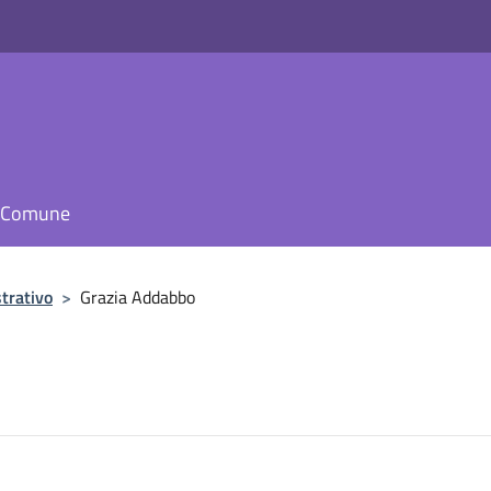
il Comune
trativo
>
Grazia Addabbo