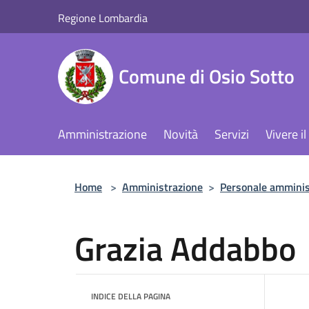
Salta al contenuto principale
Regione Lombardia
Comune di Osio Sotto
Amministrazione
Novità
Servizi
Vivere 
Home
>
Amministrazione
>
Personale amminis
Grazia Addabbo
INDICE DELLA PAGINA