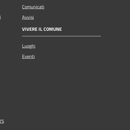
Comunicati
i
Avvisi
VIVERE IL COMUNE
Luoghi
Eventi
025