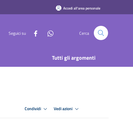
Accedi all'area personale
Seguici su
Cerca
Tutti gli argomenti
Condividi
Vedi azioni