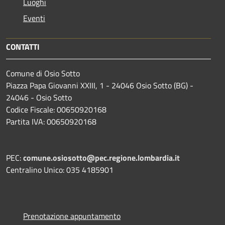
Luoghi
Eventi
CONTATTI
Comune di Osio Sotto
Piazza Papa Giovanni XXIII, 1 - 24046 Osio Sotto (BG) -
24046 - Osio Sotto
Codice Fiscale: 00650920168
Partita IVA: 00650920168
PEC:
comune.osiosotto@pec.regione.lombardia.it
Centralino Unico: 035 4185901
Prenotazione appuntamento