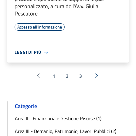
personalizzato, a cura dell'Avv. Giulia
Pescatore
Accesso all'informazione
LEGGI DI PIÙ
1
2
3
Pagina precedente
Successiva »
Categorie
Area II - Finanziaria e Gestione Risorse (1)
Area III - Demanio, Patrimonio, Lavori Pubblici (2)