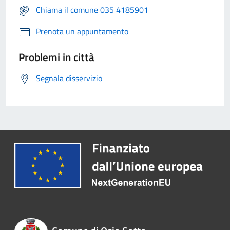
Chiama il comune 035 4185901
Prenota un appuntamento
Problemi in città
Segnala disservizio