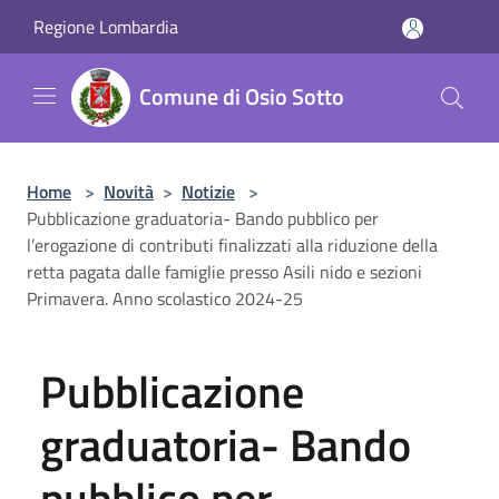
Salta al contenuto principale
Regione Lombardia
Comune di Osio Sotto
Home
>
Novità
>
Notizie
>
Pubblicazione graduatoria- Bando pubblico per
l’erogazione di contributi finalizzati alla riduzione della
retta pagata dalle famiglie presso Asili nido e sezioni
Primavera. Anno scolastico 2024-25
Pubblicazione
graduatoria- Bando
pubblico per