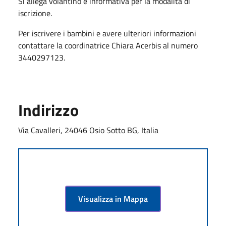
Si allega volantino e informativa per la modalità di
iscrizione.
Per iscrivere i bambini e avere ulteriori informazioni
contattare la coordinatrice Chiara Acerbis al numero
3440297123.
Indirizzo
Via Cavalleri, 24046 Osio Sotto BG, Italia
Visualizza in Mappa