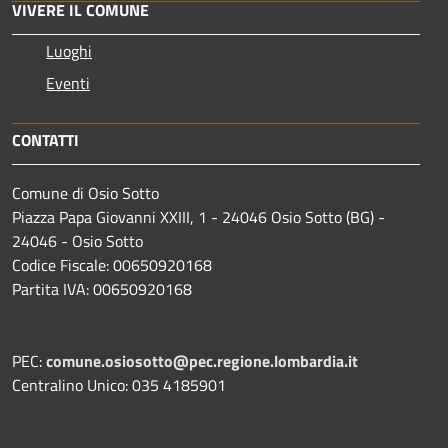
VIVERE IL COMUNE
Luoghi
Eventi
CONTATTI
Comune di Osio Sotto
Piazza Papa Giovanni XXIII, 1 - 24046 Osio Sotto (BG) -
24046 - Osio Sotto
Codice Fiscale: 00650920168
Partita IVA: 00650920168
PEC:
comune.osiosotto@pec.regione.lombardia.it
Centralino Unico: 035 4185901