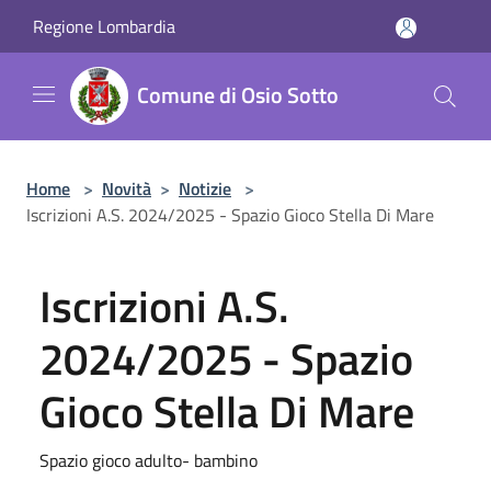
Salta al contenuto principale
Regione Lombardia
Comune di Osio Sotto
Home
>
Novità
>
Notizie
>
Iscrizioni A.S. 2024/2025 - Spazio Gioco Stella Di Mare
Iscrizioni A.S.
2024/2025 - Spazio
Gioco Stella Di Mare
Spazio gioco adulto- bambino