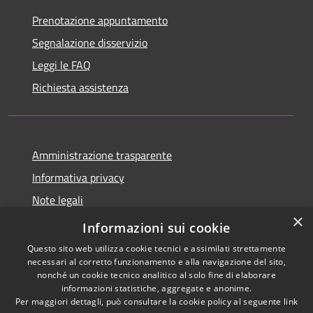
Prenotazione appuntamento
Segnalazione disservizio
Leggi le FAQ
Richiesta assistenza
Amministrazione trasparente
Informativa privacy
Note legali
×
Dichiarazione di accessibilità 2025
Informazioni sui cookie
Questo sito web utilizza cookie tecnici e assimilati strettamente
necessari al corretto funzionamento e alla navigazione del sito,
nonché un cookie tecnico analitico al solo fine di elaborare
informazioni statistiche, aggregate e anonime.
RSS
Copyright © 2026 • Comune di
Per maggiori dettagli, può consultare la cookie policy al seguente
link
Accessibilità
Osio Sotto • Powered by