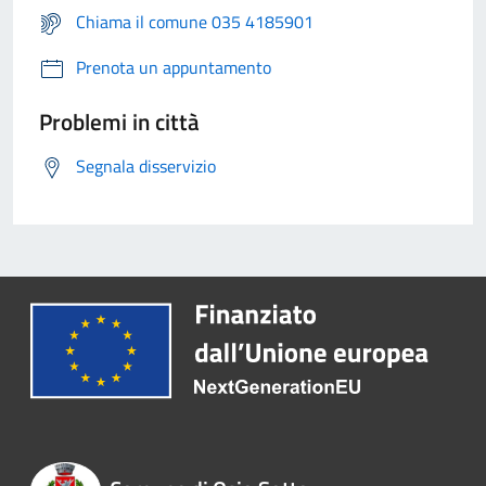
Chiama il comune 035 4185901
Prenota un appuntamento
Problemi in città
Segnala disservizio