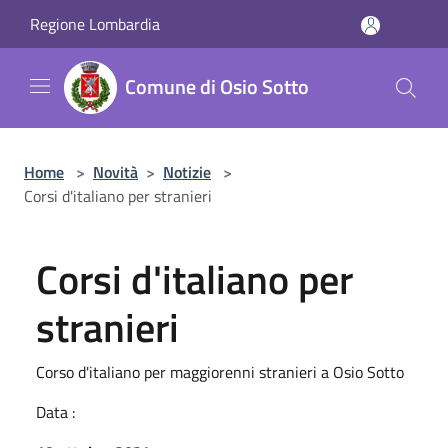
Salta al contenuto principale
Regione Lombardia
Comune di Osio Sotto
Home
>
Novità
>
Notizie
>
Corsi d'italiano per stranieri
Corsi d'italiano per
stranieri
Corso d'italiano per maggiorenni stranieri a Osio Sotto
Data :