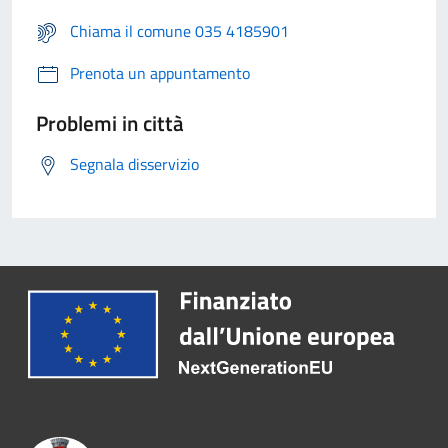
Chiama il comune 035 4185901
Prenota un appuntamento
Problemi in città
Segnala disservizio