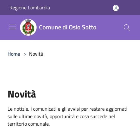
Salta al contenuto principale
Regione Lombardia
Comune di Osio Sotto
Home
>
Novità
Novità
Le notizie, i comunicati e gli avvisi per restare aggiornati
sulle ultime novità, opportunità e cosa succede nel
territorio comunale.