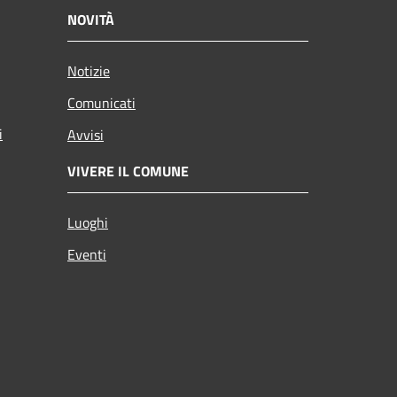
NOVITÀ
Notizie
Comunicati
i
Avvisi
VIVERE IL COMUNE
Luoghi
Eventi