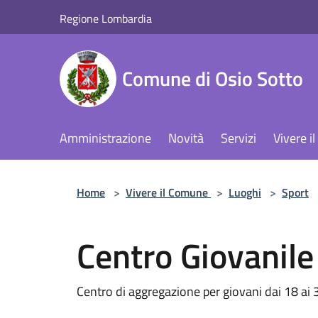
Salta al contenuto principale
Regione Lombardia
Comune di Osio Sotto
Amministrazione
Novità
Servizi
Vivere 
Home
>
Vivere il Comune
>
Luoghi
>
Sport
Centro Giovanile
Centro di aggregazione per giovani dai 18 ai 