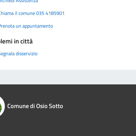
Richiedi Assistenza
Chiama il comune 035 4185901
Prenota un appuntamento
lemi in città
Segnala disservizio
Comune di Osio Sotto