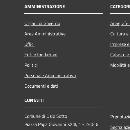
AMMINISTRAZIONE
CATEGORI
Organi di Governo
Anagrafe e
Aree Amministrative
Cultura e
Uffici
Imprese 
Enti e fondazioni
Catasto e
Politici
Mobilità e
Personale Amministrativo
Documenti e dati
CONTATTI
Comune di Osio Sotto
Prenotaz
Piazza Papa Giovanni XXIII, 1 - 24046
Segnalazi