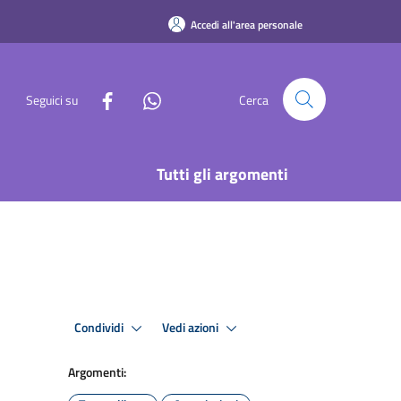
Accedi all'area personale
Seguici su
Cerca
Tutti gli argomenti
Condividi
Vedi azioni
Argomenti: