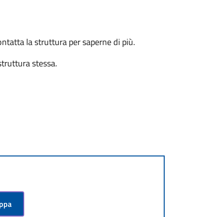
tatta la struttura per saperne di più.
struttura stessa.
appa