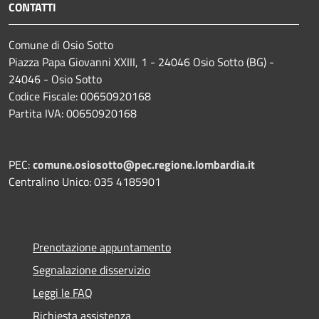
CONTATTI
Comune di Osio Sotto
Piazza Papa Giovanni XXIII, 1 - 24046 Osio Sotto (BG) -
24046 - Osio Sotto
Codice Fiscale: 00650920168
Partita IVA: 00650920168
PEC:
comune.osiosotto@pec.regione.lombardia.it
Centralino Unico: 035 4185901
Prenotazione appuntamento
Segnalazione disservizio
Leggi le FAQ
Richiesta assistenza