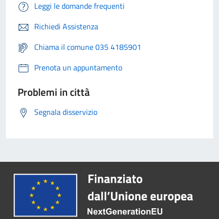
Leggi le domande frequenti
Richiedi Assistenza
Chiama il comune 035 4185901
Prenota un appuntamento
Problemi in città
Segnala disservizio