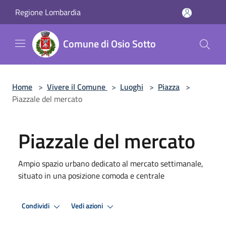
Salta al contenuto principale
Regione Lombardia
Comune di Osio Sotto
Home
>
Vivere il Comune
>
Luoghi
>
Piazza
>
Piazzale del mercato
Piazzale del mercato
Ampio spazio urbano dedicato al mercato settimanale,
situato in una posizione comoda e centrale
Condividi
Vedi azioni