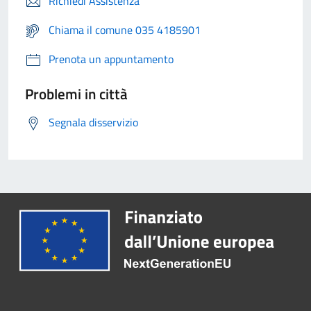
Richiedi Assistenza
Chiama il comune 035 4185901
Prenota un appuntamento
Problemi in città
Segnala disservizio