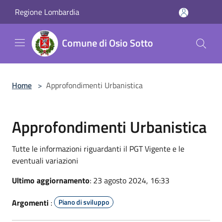
Salta al contenuto principale
Regione Lombardia
Comune di Osio Sotto
Home
>
Approfondimenti Urbanistica
Approfondimenti Urbanistica
Tutte le informazioni riguardanti il PGT Vigente e le
eventuali variazioni
Ultimo aggiornamento
: 23 agosto 2024, 16:33
Argomenti
:
Piano di sviluppo