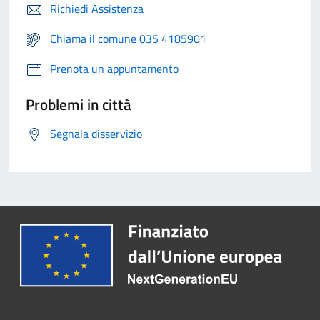
Richiedi Assistenza
Chiama il comune 035 4185901
Prenota un appuntamento
Problemi in città
Segnala disservizio