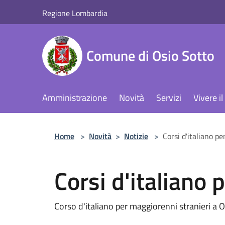
Salta al contenuto principale
Regione Lombardia
Comune di Osio Sotto
Amministrazione
Novità
Servizi
Vivere 
Home
>
Novità
>
Notizie
>
Corsi d'italiano pe
Corsi d'italiano p
Corso d'italiano per maggiorenni stranieri a 