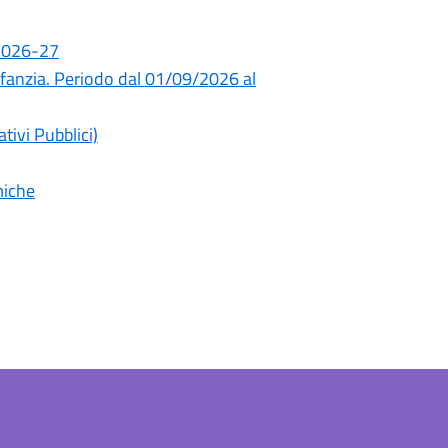
 2026-27
infanzia. Periodo dal 01/09/2026 al
tivi Pubblici)
miche