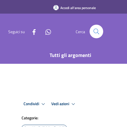
Accedi all'area personale
Seguici su
Cerca
Tutti gli argomenti
Condividi
Vedi azioni
Categorie: