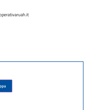
operativaruah.it
appa