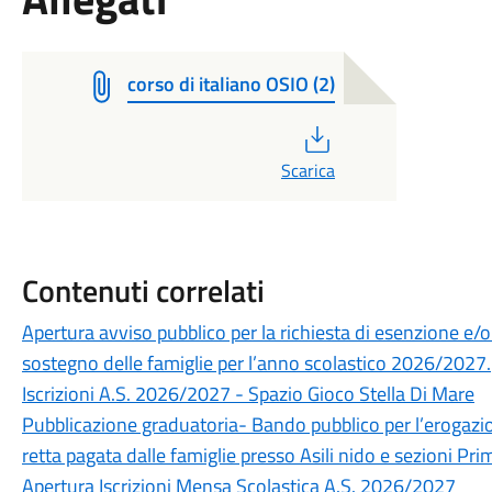
corso di italiano OSIO (2)
PDF
Scarica
Contenuti correlati
Apertura avviso pubblico per la richiesta di esenzione e/o
sostegno delle famiglie per l’anno scolastico 2026/2027.
Iscrizioni A.S. 2026/2027 - Spazio Gioco Stella Di Mare
Pubblicazione graduatoria- Bando pubblico per l’erogazione
retta pagata dalle famiglie presso Asili nido e sezioni P
Apertura Iscrizioni Mensa Scolastica A.S. 2026/2027