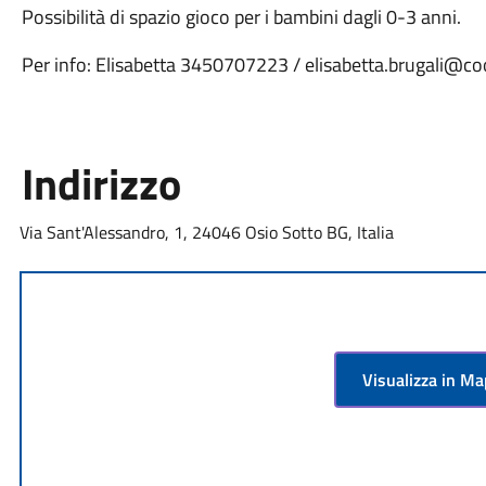
Possibilità di spazio gioco per i bambini dagli 0-3 anni.
Per info: Elisabetta 3450707223 / elisabetta.brugali@co
Indirizzo
Via Sant'Alessandro, 1, 24046 Osio Sotto BG, Italia
Visualizza in M