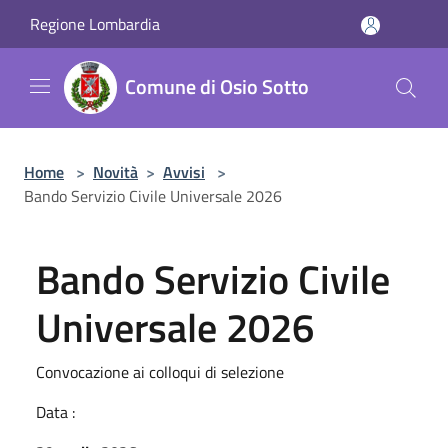
Salta al contenuto principale
Regione Lombardia
Comune di Osio Sotto
Home
>
Novità
>
Avvisi
>
Bando Servizio Civile Universale 2026
Bando Servizio Civile
Universale 2026
Convocazione ai colloqui di selezione
Data :