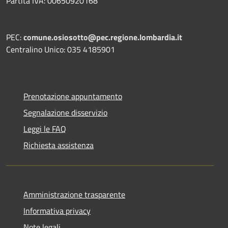
Partita IVA: 00650920168
PEC:
comune.osiosotto@pec.regione.lombardia.it
Centralino Unico: 035 4185901
Prenotazione appuntamento
Segnalazione disservizio
Leggi le FAQ
Richiesta assistenza
Amministrazione trasparente
Informativa privacy
Note legali