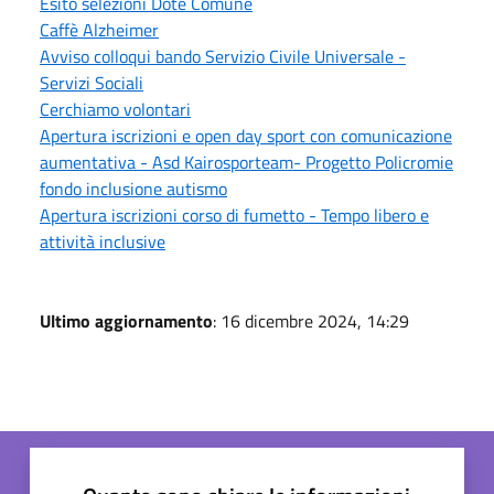
Esito selezioni Dote Comune
Caffè Alzheimer
Avviso colloqui bando Servizio Civile Universale -
Servizi Sociali
Cerchiamo volontari
Apertura iscrizioni e open day sport con comunicazione
aumentativa - Asd Kairosporteam- Progetto Policromie
fondo inclusione autismo
Apertura iscrizioni corso di fumetto - Tempo libero e
attività inclusive
Ultimo aggiornamento
: 16 dicembre 2024, 14:29