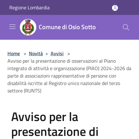
Salta al contenuto principale
Regione Lombardia
Comune di Osio Sotto
Home
>
Novità
>
Avvisi
>
Avviso per la presentazione di osservazioni al Piano
integrato di attività e organizzazione (PIAO) 2024-2026 da
parte di associazioni rappresentative di persone con
disabilità iscritte al Registro unico nazionale del terzo
settore (RUNTS)
Avviso per la
presentazione di