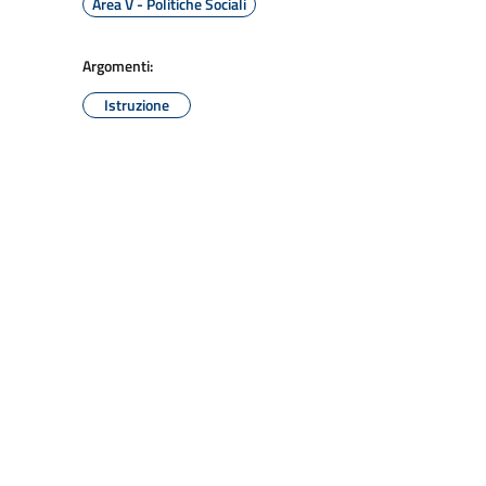
Area V - Politiche Sociali
Argomenti:
Istruzione