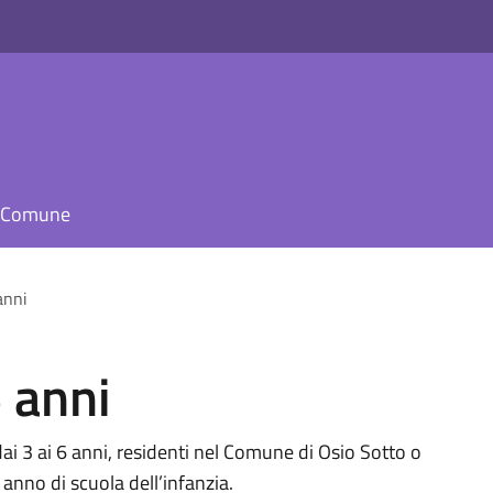
il Comune
anni
 anni
 dai 3 ai 6 anni, residenti nel Comune di Osio Sotto o
anno di scuola dell’infanzia.