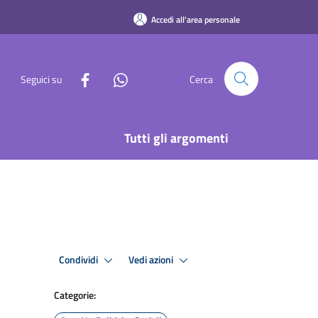
Accedi all'area personale
Seguici su
Cerca
Tutti gli argomenti
Condividi
Vedi azioni
Categorie: