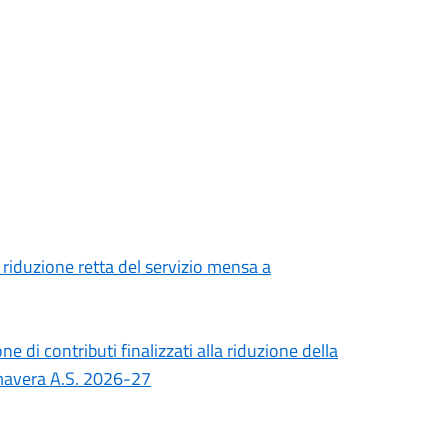
 riduzione retta del servizio mensa a
 di contributi finalizzati alla riduzione della
rimavera A.S. 2026-27