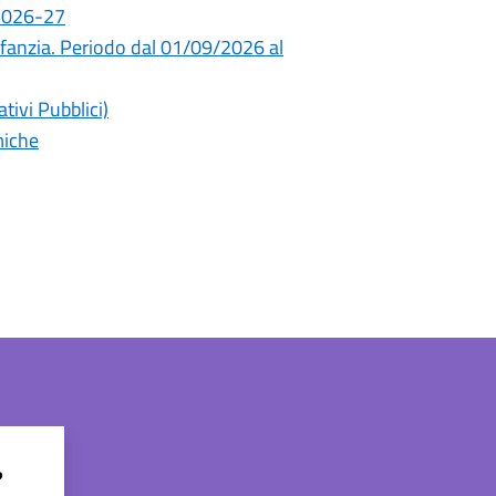
 2026-27
infanzia. Periodo dal 01/09/2026 al
tivi Pubblici)
miche
?