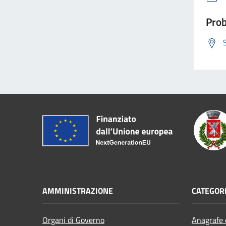
Prob
AMMINISTRAZIONE
CATEGORI
Organi di Governo
Anagrafe e