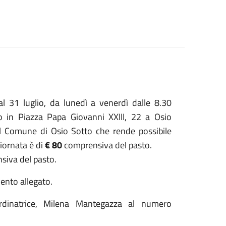
al 31 luglio, da lunedì a venerdì dalle 8.30
io in Piazza Papa Giovanni XXIII, 22 a Osio
del Comune di Osio Sotto che rende possibile
giornata è di
€ 80
comprensiva del pasto.
nsiva del pasto.
mento allegato.
ordinatrice, Milena Mantegazza al numero