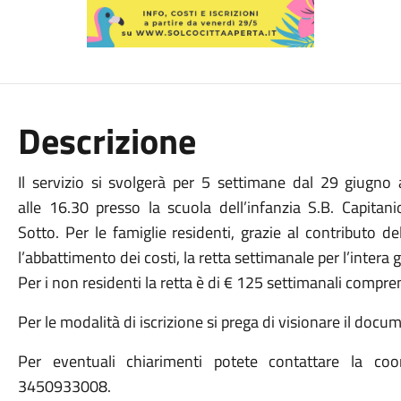
Descrizione
Il servizio si svolgerà per 5 settimane dal 29 giugno 
alle 16.30 presso la scuola dell’infanzia S.B. Capitan
Sotto. Per le famiglie residenti, grazie al contributo 
l’abbattimento dei costi, la retta settimanale per l’intera 
Per i non residenti la retta è di € 125 settimanali compre
Per le modalità di iscrizione si prega di visionare il docu
Per eventuali chiarimenti potete contattare la co
3450933008.