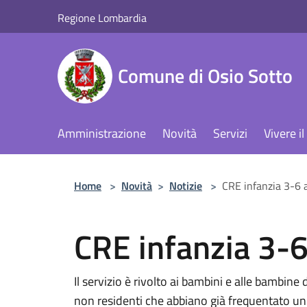
Salta al contenuto principale
Regione Lombardia
Comune di Osio Sotto
Amministrazione
Novità
Servizi
Vivere 
Home
>
Novità
>
Notizie
>
CRE infanzia 3-6 
CRE infanzia 3-6
Il servizio è rivolto ai bambini e alle bambine
non residenti che abbiano già frequentato un 