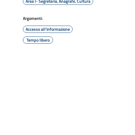
Area I- Segreteria, Anagrafe, Cultura
Argomenti:
Accesso all'informazione
Tempo libero