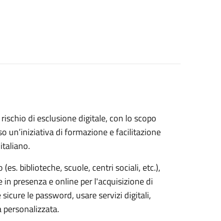
a rischio di esclusione digitale, con lo scopo
o un’iniziativa di formazione e facilitazione
italiano.
 (es. biblioteche, scuole, centri sociali, etc.),
e in presenza e online per l'acquisizione di
sicure le password, usare servizi digitali,
a personalizzata.