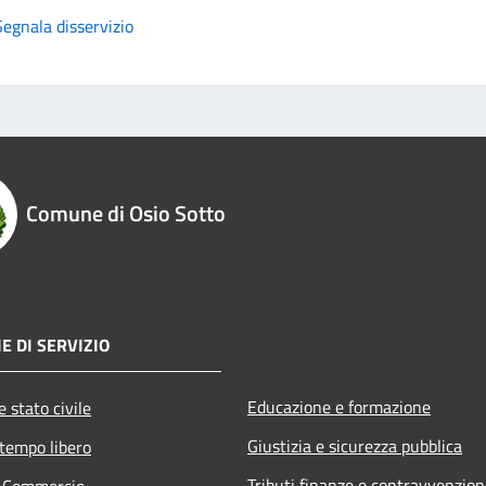
Segnala disservizio
Comune di Osio Sotto
E DI SERVIZIO
Educazione e formazione
 stato civile
Giustizia e sicurezza pubblica
 tempo libero
Tributi,finanze e contravvenzion
e Commercio