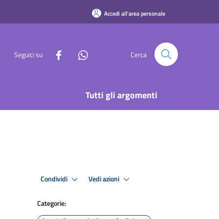
Accedi all'area personale
Seguici su
Cerca
Tutti gli argomenti
Condividi
Vedi azioni
Categorie: