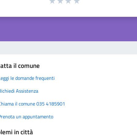
atta il comune
Leggi le domande frequenti
Richiedi Assistenza
Chiama il comune 035 4185901
Prenota un appuntamento
lemi in città