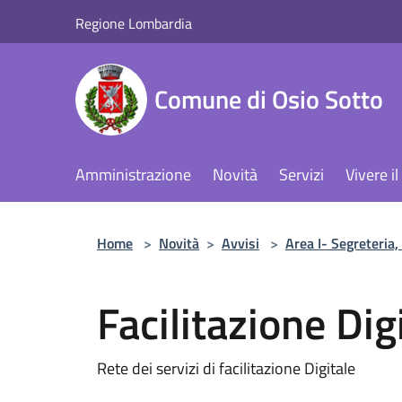
Salta al contenuto principale
Regione Lombardia
Comune di Osio Sotto
Amministrazione
Novità
Servizi
Vivere 
Home
>
Novità
>
Avvisi
>
Area I- Segreteria,
Facilitazione Dig
Rete dei servizi di facilitazione Digitale