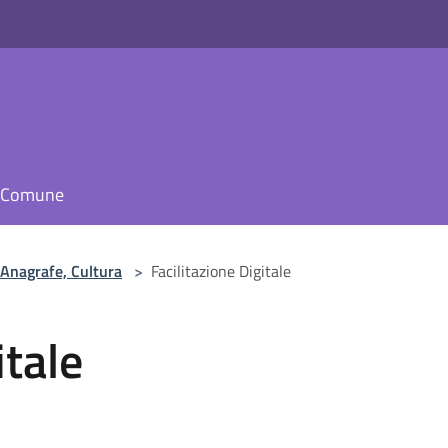
il Comune
 Anagrafe, Cultura
>
Facilitazione Digitale
itale