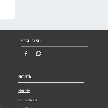
SEGUICI SU
Facebook
Whatsapp
NOVITÀ
Notizie
Comunicati
i
Avvisi