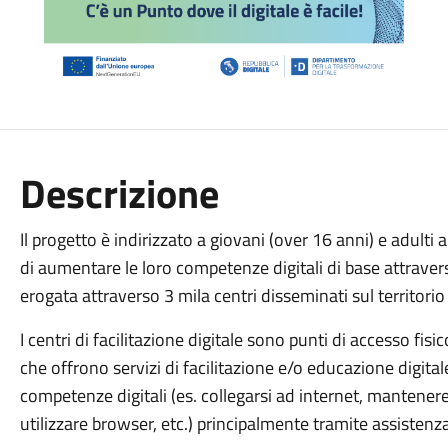
Descrizione
Il progetto è indirizzato a giovani (over 16 anni) e adulti 
di aumentare le loro competenze digitali di base attravers
erogata attraverso 3 mila centri disseminati sul territorio 
I centri di facilitazione digitale sono punti di accesso fisico
che offrono servizi di facilitazione e/o educazione digital
competenze digitali (es. collegarsi ad internet, mantenere 
utilizzare browser, etc.) principalmente tramite assistenz