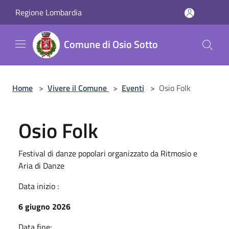
Salta al contenuto principale
Regione Lombardia
Comune di Osio Sotto
Home
>
Vivere il Comune
>
Eventi
>
Osio Folk
Osio Folk
Festival di danze popolari organizzato da Ritmosio e
Aria di Danze
Data inizio :
6 giugno 2026
Data fine: