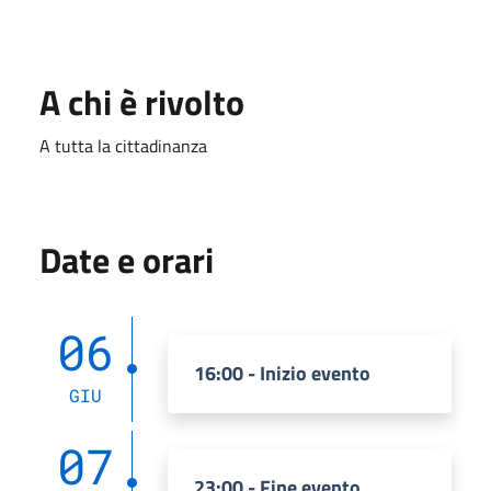
A chi è rivolto
A tutta la cittadinanza
Date e orari
06
16:00 - Inizio evento
GIU
07
23:00 - Fine evento