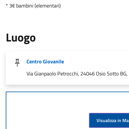
* 3€ bambini (elementari)
Luogo
Centro Giovanile
Via Gianpaolo Petrocchi, 24046 Osio Sotto BG, I
Visualizza in M