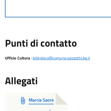
Punti di contatto
Ufficio Cultura
:
biblioteca@comune.osiosotto.bg.it
Allegati
Marcia Saore