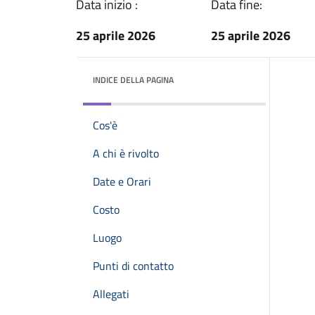
Data inizio :
Data fine:
25 aprile 2026
25 aprile 2026
INDICE DELLA PAGINA
Cos'è
A chi è rivolto
Date e Orari
Costo
Luogo
Punti di contatto
Allegati