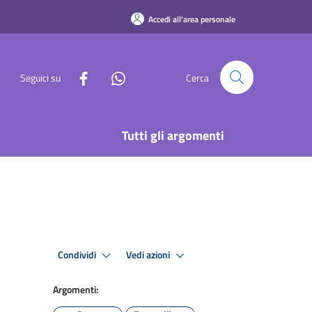
Accedi all'area personale
Seguici su
Cerca
Tutti gli argomenti
Condividi
Vedi azioni
Argomenti: