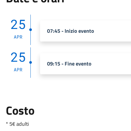
25
07:45 - Inizio evento
APR
25
09:15 - Fine evento
APR
Costo
* 5€ adulti