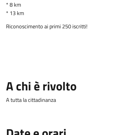
* 8 km
* 13 km
Riconoscimento ai primi 250 iscritti!
A chi è rivolto
A tutta la cittadinanza
Date e orari