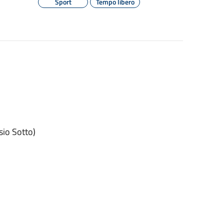
Sport
Tempo libero
sio Sotto)