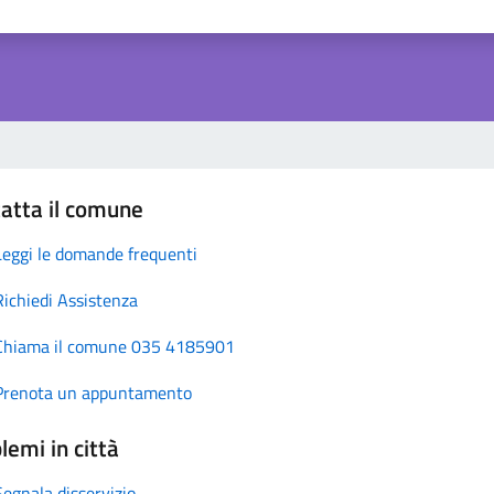
atta il comune
Leggi le domande frequenti
Richiedi Assistenza
Chiama il comune 035 4185901
Prenota un appuntamento
lemi in città
Segnala disservizio