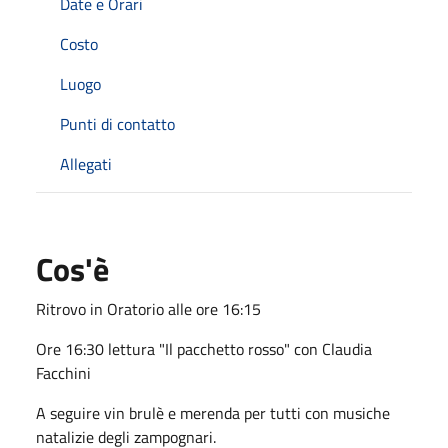
Date e Orari
Costo
Luogo
Punti di contatto
Allegati
Cos'è
Ritrovo in Oratorio alle ore 16:15
Ore 16:30 lettura "Il pacchetto rosso" con Claudia
Facchini
A seguire vin brulè e merenda per tutti con musiche
natalizie degli zampognari.