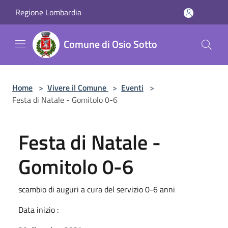
Salta al contenuto principale
Regione Lombardia
Comune di Osio Sotto
Home
>
Vivere il Comune
>
Eventi
>
Festa di Natale - Gomitolo 0-6
Festa di Natale -
Gomitolo 0-6
scambio di auguri a cura del servizio 0-6 anni
Data inizio :