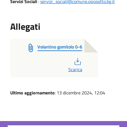
Servizi Sociali
:
servizi_sociali@comune.osiosotto.bg.it
Allegati
Volantino gomitolo 0-6
PDF
Scarica
Ultimo aggiornamento
: 13 dicembre 2024, 12:04