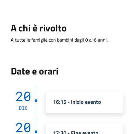
A chi è rivolto
A tutte le famiglie con bambini dagli 0 ai 6 anni.
Date e orari
20
16:15 - Inizio evento
DIC
20
17:30 - Fine evento