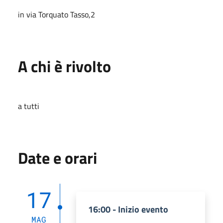
in via Torquato Tasso,2
A chi è rivolto
a tutti
Date e orari
17
16:00 - Inizio evento
MAG