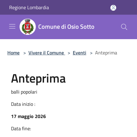
Salta al contenuto principale
Regione Lombardia
Comune di Osio Sotto
Home
>
Vivere il Comune
>
Eventi
>
Anteprima
Anteprima
balli popolari
Data inizio :
17 maggio 2026
Data fine: