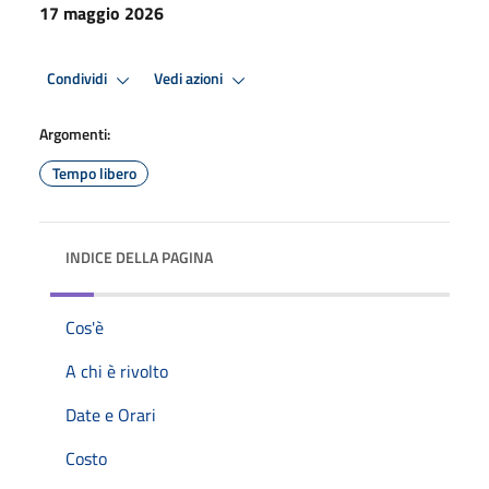
17 maggio 2026
Condividi
Vedi azioni
Argomenti:
Tempo libero
INDICE DELLA PAGINA
Cos'è
A chi è rivolto
Date e Orari
Costo