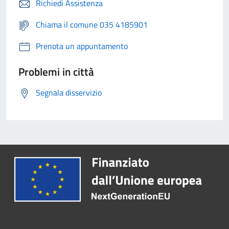
Richiedi Assistenza
Chiama il comune 035 4185901
Prenota un appuntamento
Problemi in città
Segnala disservizio