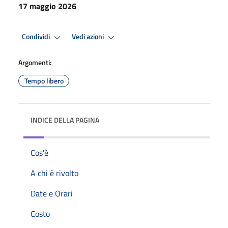
17 maggio 2026
Condividi
Vedi azioni
Argomenti:
Tempo libero
INDICE DELLA PAGINA
Cos'è
A chi è rivolto
Date e Orari
Costo