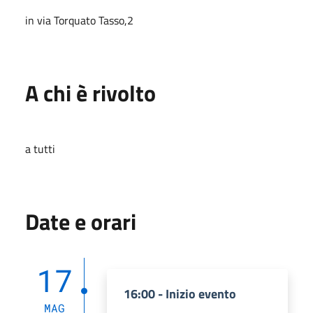
in via Torquato Tasso,2
A chi è rivolto
a tutti
Date e orari
17
16:00 - Inizio evento
MAG