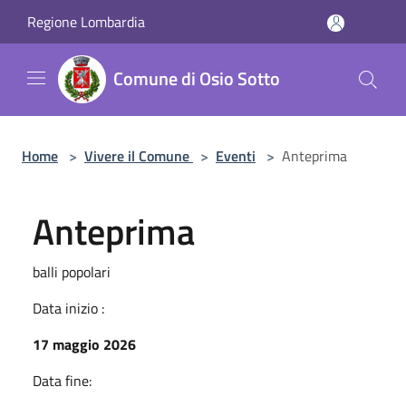
Salta al contenuto principale
Regione Lombardia
Comune di Osio Sotto
Home
>
Vivere il Comune
>
Eventi
>
Anteprima
Anteprima
balli popolari
Data inizio :
17 maggio 2026
Data fine: