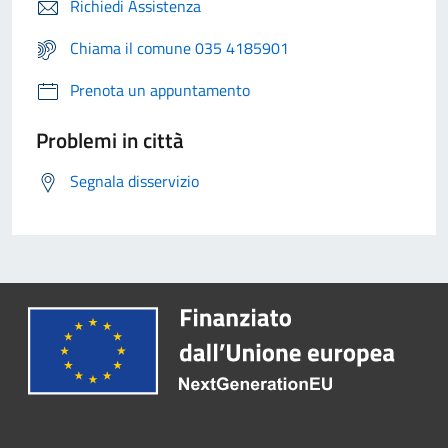
Richiedi Assistenza
Chiama il comune 035 4185901
Prenota un appuntamento
Problemi in città
Segnala disservizio