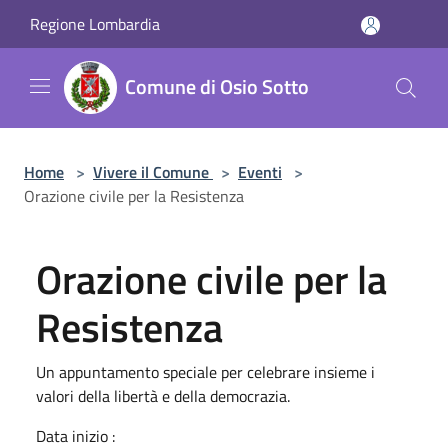
Salta al contenuto principale
Regione Lombardia
Comune di Osio Sotto
Home
>
Vivere il Comune
>
Eventi
>
Orazione civile per la Resistenza
Orazione civile per la
Resistenza
Un appuntamento speciale per celebrare insieme i
valori della libertà e della democrazia.
Data inizio :