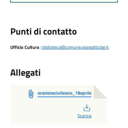
Punti di contatto
Ufficio Cultura
:
biblioteca@comune.osiosotto.bg.it
Allegati
orazionecivileosio_18aprile
PDF
Scarica