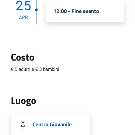
25
12:00 - Fine evento
APR
Costo
€ 5 adulti e € 3 bambini
Luogo
Centro Giovanile