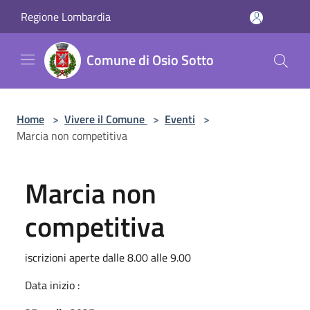
Salta al contenuto principale
Regione Lombardia
Comune di Osio Sotto
Home
>
Vivere il Comune
>
Eventi
>
Marcia non competitiva
Marcia non
competitiva
iscrizioni aperte dalle 8.00 alle 9.00
Data inizio :