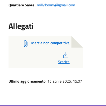
Quartiere Saore
:
milly.bonny@gmail.com
Allegati
Marcia non competitiva
PDF
Scarica
Ultimo aggiornamento
: 15 aprile 2025, 15:07