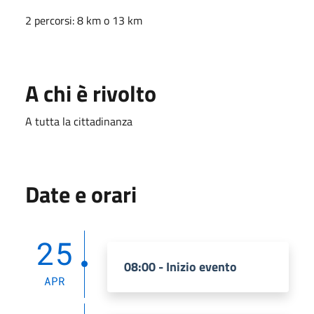
2 percorsi: 8 km o 13 km
A chi è rivolto
A tutta la cittadinanza
Date e orari
25
08:00 - Inizio evento
APR