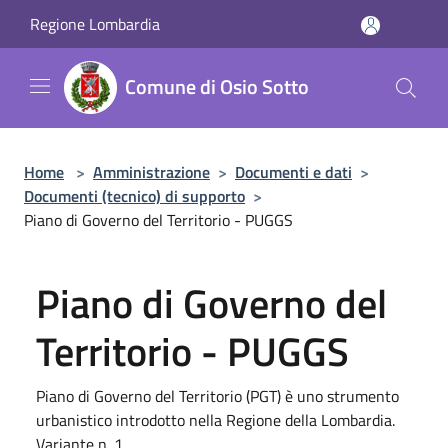
Salta al contenuto principale
Regione Lombardia
Comune di Osio Sotto
Home
>
Amministrazione
>
Documenti e dati
>
Documenti (tecnico) di supporto
>
Piano di Governo del Territorio - PUGGS
Piano di Governo del
Territorio - PUGGS
Piano di Governo del Territorio (PGT) è uno strumento
urbanistico introdotto nella Regione della Lombardia.
Variante n. 1