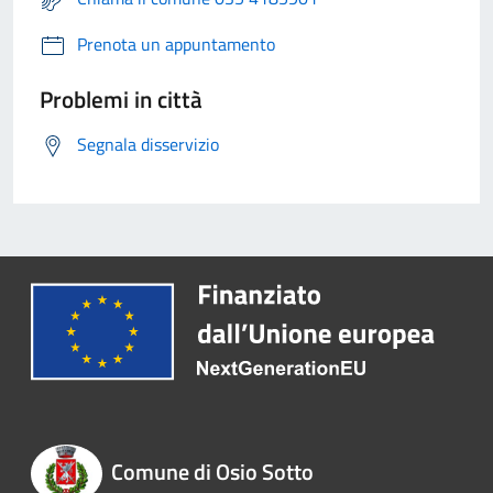
Prenota un appuntamento
Problemi in città
Segnala disservizio
Comune di Osio Sotto