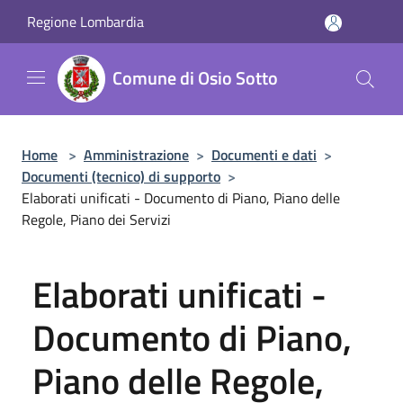
Salta al contenuto principale
Regione Lombardia
Comune di Osio Sotto
Home
>
Amministrazione
>
Documenti e dati
>
Documenti (tecnico) di supporto
>
Elaborati unificati - Documento di Piano, Piano delle
Regole, Piano dei Servizi
Elaborati unificati -
Documento di Piano,
Piano delle Regole,