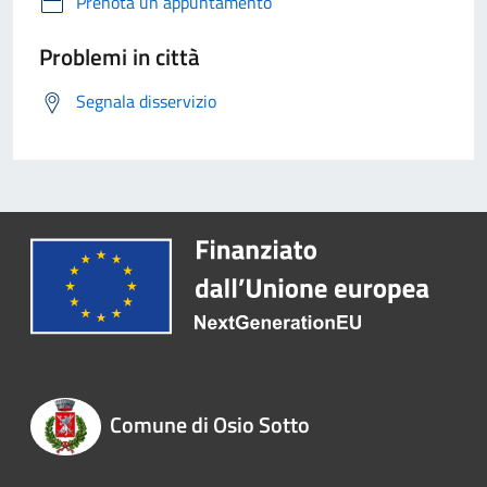
Prenota un appuntamento
Problemi in città
Segnala disservizio
Comune di Osio Sotto