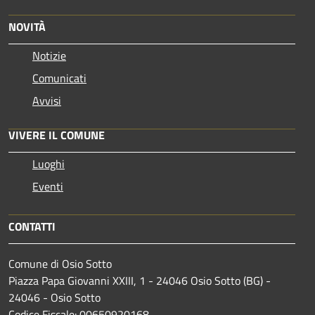
NOVITÀ
Notizie
Comunicati
Avvisi
VIVERE IL COMUNE
Luoghi
Eventi
CONTATTI
Comune di Osio Sotto
Piazza Papa Giovanni XXIII, 1 - 24046 Osio Sotto (BG) -
24046 - Osio Sotto
Codice Fiscale: 00650920168