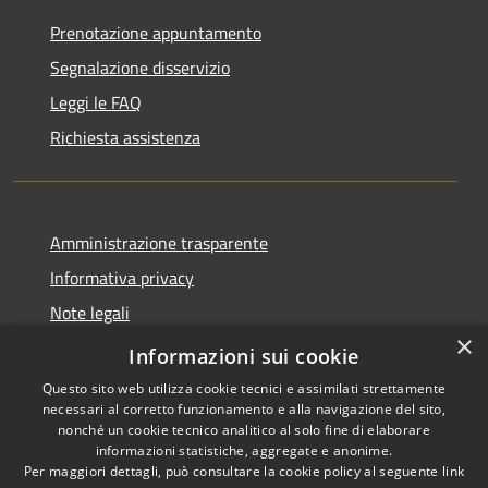
Prenotazione appuntamento
Segnalazione disservizio
Leggi le FAQ
Richiesta assistenza
Amministrazione trasparente
Informativa privacy
Note legali
×
Dichiarazione di accessibilità 2025
Informazioni sui cookie
Questo sito web utilizza cookie tecnici e assimilati strettamente
necessari al corretto funzionamento e alla navigazione del sito,
nonché un cookie tecnico analitico al solo fine di elaborare
informazioni statistiche, aggregate e anonime.
RSS
Copyright © 2026 • Comune di
Per maggiori dettagli, può consultare la cookie policy al seguente
link
Accessibilità
Osio Sotto • Powered by