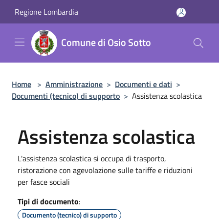
Salta al contenuto principale
Regione Lombardia
Comune di Osio Sotto
Home
>
Amministrazione
>
Documenti e dati
>
Documenti (tecnico) di supporto
>
Assistenza scolastica
Assistenza scolastica
L'assistenza scolastica si occupa di trasporto,
ristorazione con agevolazione sulle tariffe e riduzioni
per fasce sociali
Tipi di documento
:
Documento (tecnico) di supporto