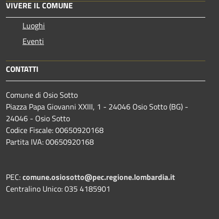
VIVERE IL COMUNE
Luoghi
Eventi
CONTATTI
Comune di Osio Sotto
Piazza Papa Giovanni XXIII, 1 - 24046 Osio Sotto (BG) -
24046 - Osio Sotto
Codice Fiscale: 00650920168
Partita IVA: 00650920168
PEC:
comune.osiosotto@pec.regione.lombardia.it
Centralino Unico: 035 4185901