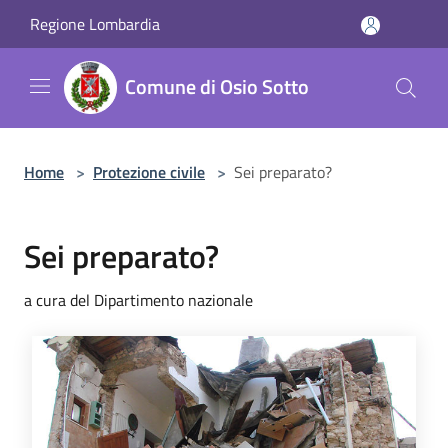
Salta al contenuto principale
Regione Lombardia
Comune di Osio Sotto
Home
>
Protezione civile
>
Sei preparato?
Sei preparato?
a cura del Dipartimento nazionale