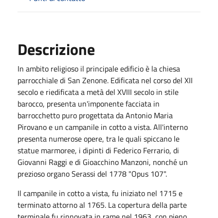
Descrizione
In ambito religioso il principale edificio è la chiesa
parrocchiale di San Zenone. Edificata nel corso del XII
secolo e riedificata a metà del XVIII secolo in stile
barocco, presenta un'imponente facciata in
barrocchetto puro progettata da Antonio Maria
Pirovano e un campanile in cotto a vista. All'interno
presenta numerose opere, tra le quali spiccano le
statue marmoree, i dipinti di Federico Ferrario, di
Giovanni Raggi e di Gioacchino Manzoni, nonché un
prezioso organo Serassi del 1778 "Opus 107".
Il campanile in cotto a vista, fu iniziato nel 1715 e
terminato attorno al 1765. La copertura della parte
terminale fu rinnovata in rame nel 1963, con pieno