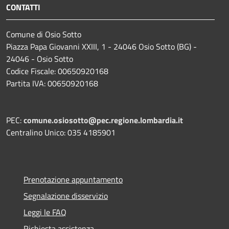
CONTATTI
Comune di Osio Sotto
Piazza Papa Giovanni XXIII, 1 - 24046 Osio Sotto (BG) -
24046 - Osio Sotto
Codice Fiscale: 00650920168
Partita IVA: 00650920168
PEC:
comune.osiosotto@pec.regione.lombardia.it
Centralino Unico: 035 4185901
Prenotazione appuntamento
Segnalazione disservizio
Leggi le FAQ
Richiesta assistenza