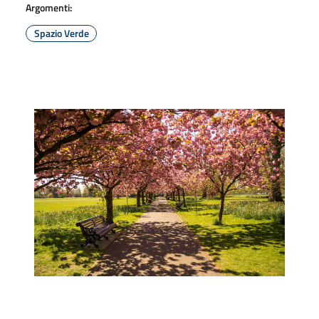
Argomenti:
Spazio Verde