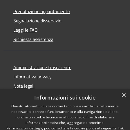
Prenotazione appuntamento
Segnalazione disservizio
Leggi le FAQ
Richiesta assistenza
Amministrazione trasparente
Informativa privacy
Note legali
×
Dichiarazione di accessibilità 2025
Informazioni sui cookie
Questo sito web utilizza cookie tecnici e assimilati strettamente
necessari al corretto funzionamento e alla navigazione del sito,
nonché un cookie tecnico analitico al solo fine di elaborare
informazioni statistiche, aggregate e anonime.
RSS
Copyright © 2026 • Comune di
Per maggiori dettagli, può consultare la cookie policy al seguente
link