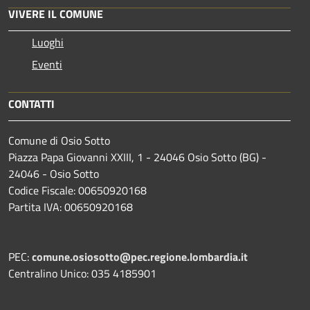
VIVERE IL COMUNE
Luoghi
Eventi
CONTATTI
Comune di Osio Sotto
Piazza Papa Giovanni XXIII, 1 - 24046 Osio Sotto (BG) -
24046 - Osio Sotto
Codice Fiscale: 00650920168
Partita IVA: 00650920168
PEC:
comune.osiosotto@pec.regione.lombardia.it
Centralino Unico: 035 4185901