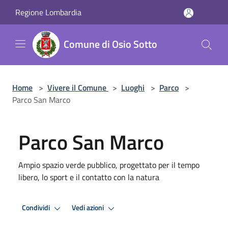
Salta al contenuto principale
Regione Lombardia
Comune di Osio Sotto
Home
>
Vivere il Comune
>
Luoghi
>
Parco
>
Parco San Marco
Parco San Marco
Ampio spazio verde pubblico, progettato per il tempo
libero, lo sport e il contatto con la natura
Condividi
Vedi azioni