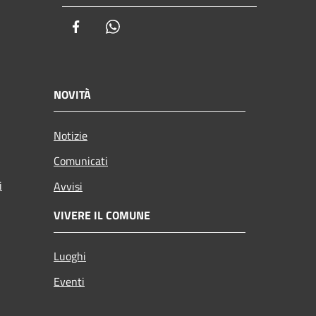
Facebook
Whatsapp
NOVITÀ
Notizie
Comunicati
i
Avvisi
VIVERE IL COMUNE
Luoghi
Eventi