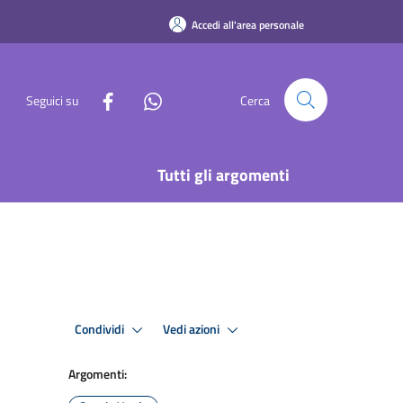
Accedi all'area personale
Seguici su
Cerca
Tutti gli argomenti
Condividi
Vedi azioni
Argomenti: