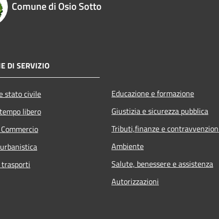
Comune di Osio Sotto
E DI SERVIZIO
Educazione e formazione
 stato civile
Giustizia e sicurezza pubblica
 tempo libero
Tributi,finanze e contravvenzion
e Commercio
Ambiente
 urbanistica
Salute, benessere e assistenza
 trasporti
Autorizzazioni