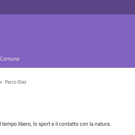
il Comune
>
Parco Diaz
tempo libero, lo sport e il contatto con la natura.