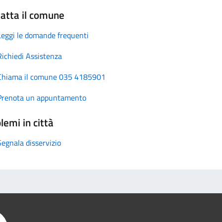
atta il comune
Leggi le domande frequenti
Richiedi Assistenza
Chiama il comune 035 4185901
Prenota un appuntamento
lemi in città
Segnala disservizio