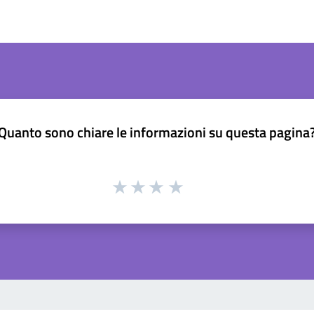
Quanto sono chiare le informazioni su questa pagina