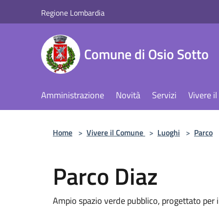
Salta al contenuto principale
Regione Lombardia
Comune di Osio Sotto
Amministrazione
Novità
Servizi
Vivere 
Home
>
Vivere il Comune
>
Luoghi
>
Parco
Parco Diaz
Ampio spazio verde pubblico, progettato per il 