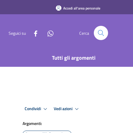
Accedi all'area personale
Seguici su
Cerca
Tutti gli argomenti
Condividi
Vedi azioni
Argomenti: