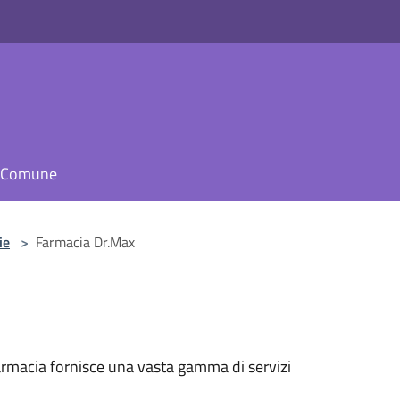
il Comune
ie
>
Farmacia Dr.Max
 farmacia fornisce una vasta gamma di servizi