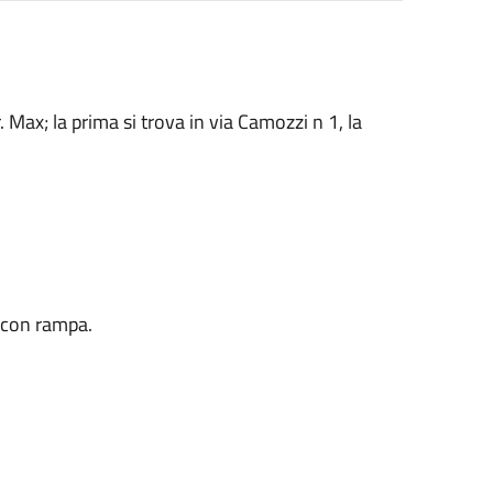
 Max; la prima si trova in via Camozzi n 1, la
a con rampa.