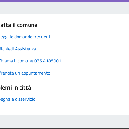
atta il comune
Leggi le domande frequenti
Richiedi Assistenza
Chiama il comune 035 4185901
Prenota un appuntamento
lemi in città
Segnala disservizio