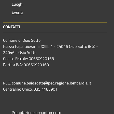
Luoghi
Eventi
CONTATTI
Comune di Osio Sotto
Piazza Papa Giovanni XXIII, 1 - 24046 Osio Sotto (BG) -
24046 - Osio Sotto
Codice Fiscale: 00650920168
Partita IVA: 00650920168
PEC:
comune.osiosotto@pec.regione.lombardia.it
Centralino Unico: 035 4185901
Prenotazione appuntamento