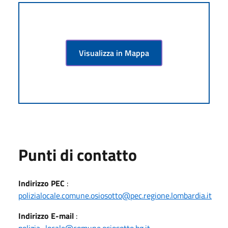
Visualizza in Mappa
Punti di contatto
Indirizzo PEC
:
polizialocale.comune.osiosotto@pec.regione.lombardia.it
Indirizzo E-mail
:
polizia_locale@comune.osiosotto.bg.it