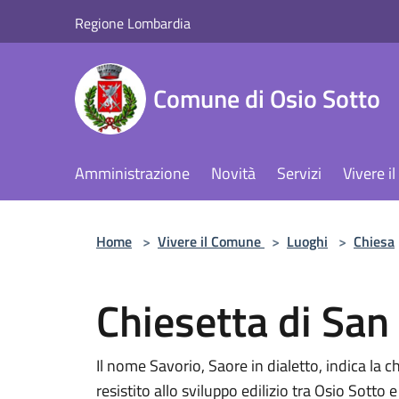
Salta al contenuto principale
Regione Lombardia
Comune di Osio Sotto
Amministrazione
Novità
Servizi
Vivere 
Home
>
Vivere il Comune
>
Luoghi
>
Chiesa
Chiesetta di San
Il nome Savorio, Saore in dialetto, indica la
resistito allo sviluppo edilizio tra Osio Sotto 