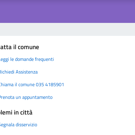
atta il comune
Leggi le domande frequenti
Richiedi Assistenza
Chiama il comune 035 4185901
Prenota un appuntamento
lemi in città
Segnala disservizio