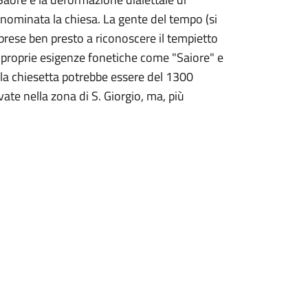
denominata la chiesa. La gente del tempo (si
 prese ben presto a riconoscere il tempietto
e proprie esigenze fonetiche come "Saiore" e
, la chiesetta potrebbe essere del 1300
vate nella zona di S. Giorgio, ma, più