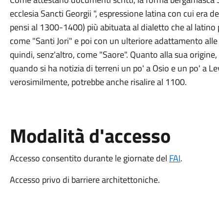
ecclesia Sancti Georgii ", espressione latina con cui era 
pensi al 1300-1400) più abituata al dialetto che al latino
come "Santi Jori" e poi con un ulteriore adattamento all
quindi, senz'altro, come "Saore". Quanto alla sua origine
quando si ha notizia di terreni un po' a Osio e un po' a Le
verosimilmente, potrebbe anche risalire al 1100.
Modalità d'accesso
Accesso consentito durante le giornate del
FAI
.
Accesso privo di barriere architettoniche.