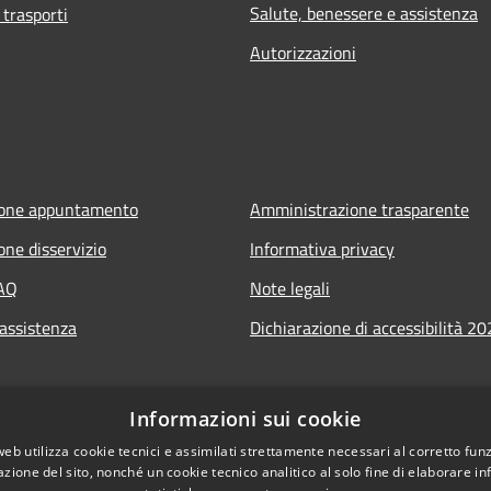
Salute, benessere e assistenza
 trasporti
Autorizzazioni
ione appuntamento
Amministrazione trasparente
one disservizio
Informativa privacy
FAQ
Note legali
 assistenza
Dichiarazione di accessibilità 2
Informazioni sui cookie
web utilizza cookie tecnici e assimilati strettamente necessari al corretto fu
azione del sito, nonché un cookie tecnico analitico al solo fine di elaborare i