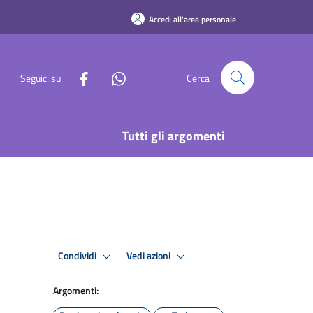
Accedi all'area personale
Seguici su
Cerca
Tutti gli argomenti
Condividi
Vedi azioni
Argomenti: