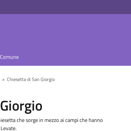
il Comune
>
Chiesetta di San Giorgio
 Giorgio
 chiesetta che sorge in mezzo ai campi che hanno
e Levate.