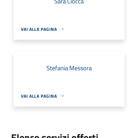
Sara Ciocca
VAI ALLA PAGINA
Stefania Messora
VAI ALLA PAGINA
Elenco servizi offerti