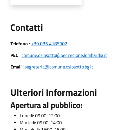
Utili
Contatti
Telefono
:
+39 035 4185902
PEC
:
comune.osiosotto@pec.regione.lombardia.it
Email
:
segreteria@comune.osiosotto.bg.it
Ulteriori Informazioni
Apertura al pubblico:
Lunedì: 09:00-12:00
Martedì: 09:00-14:00
Mercoledì: 15:00-18:00