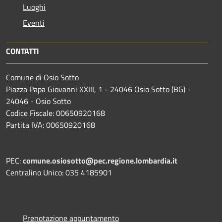
Luoghi
Eventi
CONTATTI
Comune di Osio Sotto
Piazza Papa Giovanni XXIII, 1 - 24046 Osio Sotto (BG) -
24046 - Osio Sotto
Codice Fiscale: 00650920168
Partita IVA: 00650920168
PEC:
comune.osiosotto@pec.regione.lombardia.it
Centralino Unico: 035 4185901
Prenotazione appuntamento