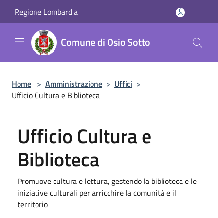
Salta al contenuto principale
Regione Lombardia
Comune di Osio Sotto
Home
>
Amministrazione
>
Uffici
>
Ufficio Cultura e Biblioteca
Ufficio Cultura e
Biblioteca
Promuove cultura e lettura, gestendo la biblioteca e le
iniziative culturali per arricchire la comunità e il
territorio