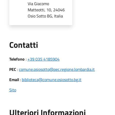
Via Giacomo
Matteotti, 10, 24046
Osio Sotto BG, Italia
Utili
Contatti
Telefono
:
+39 035 4185904
PEC
:
comune.osiosotto@pec.regione.lombardia.it
Email
:
biblioteca@comune.osiosotto.bg.it
Sito
Ulteriori Informazioni