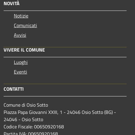
NOVITÀ
Notizie
Comunicati
Avvisi
VIVERE IL COMUNE
Luoghi
Eventi
CONTATTI
Comune di Osio Sotto
Piazza Papa Giovanni XXIII, 1 - 24046 Osio Sotto (BG) -
24046 - Osio Sotto
Codice Fiscale: 00650920168
Partita IVA: 00650920168