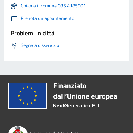
Chiama il comune 035 4185901
Prenota un appuntamento
Problemi in città
Segnala disservizio