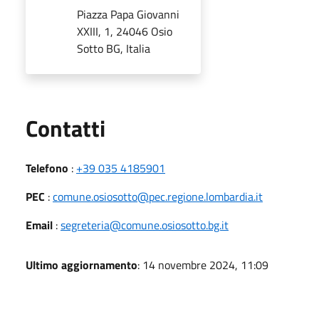
Piazza Papa Giovanni
XXIII, 1, 24046 Osio
Sotto BG, Italia
Utili
Contatti
Telefono
:
+39 035 4185901
PEC
:
comune.osiosotto@pec.regione.lombardia.it
Email
:
segreteria@comune.osiosotto.bg.it
Ultimo aggiornamento
: 14 novembre 2024, 11:09