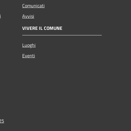
Comunicati
i
Avvisi
VIVERE IL COMUNE
Luoghi
Eventi
025