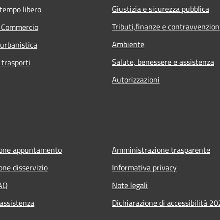
Giustizia e sicurezza pubblica
 tempo libero
Tributi,finanze e contravvenzion
e Commercio
Ambiente
 urbanistica
Salute, benessere e assistenza
 trasporti
Autorizzazioni
ione appuntamento
Amministrazione trasparente
one disservizio
Informativa privacy
FAQ
Note legali
 assistenza
Dichiarazione di accessibilità 2