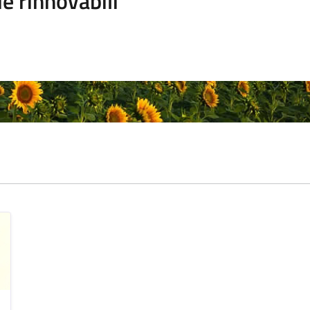
e rinnovabili