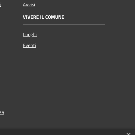
i
Avvisi
VIVERE IL COMUNE
Luoghi
Eventi
025
×