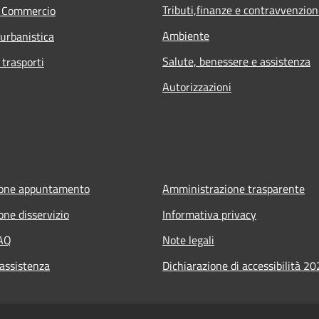
Tributi,finanze e contravvenzion
e Commercio
Ambiente
 urbanistica
Salute, benessere e assistenza
 trasporti
Autorizzazioni
ione appuntamento
Amministrazione trasparente
one disservizio
Informativa privacy
FAQ
Note legali
 assistenza
Dichiarazione di accessibilità 2