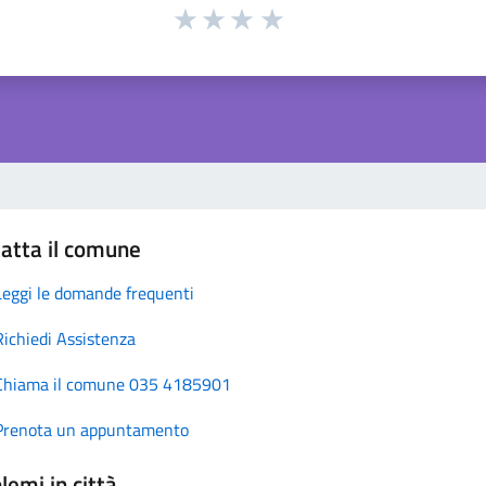
atta il comune
Leggi le domande frequenti
Richiedi Assistenza
Chiama il comune 035 4185901
Prenota un appuntamento
lemi in città