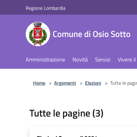
Salta al contenuto principale
Regione Lombardia
Comune di Osio Sotto
Amministrazione
Novità
Servizi
Vivere 
Home
>
Argomenti
>
Elezioni
>
Tutte le pagi
Tutte le pagine (3)