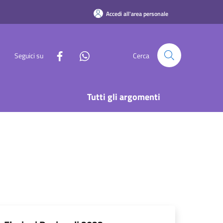
Accedi all'area personale
Seguici su
Cerca
Tutti gli argomenti