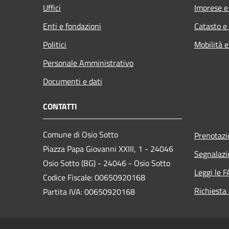
Uffici
Imprese 
Enti e fondazioni
Catasto e
Politici
Mobilità e
Personale Amministrativo
Documenti e dati
CONTATTI
Comune di Osio Sotto
Prenotaz
Piazza Papa Giovanni XXIII, 1 - 24046
Segnalazi
Osio Sotto (BG) - 24046 - Osio Sotto
Leggi le 
Codice Fiscale: 00650920168
Richiesta
Partita IVA: 00650920168
PEC: