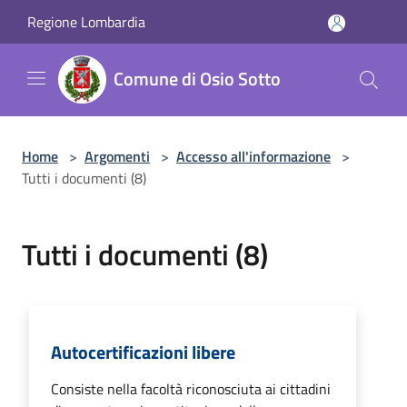
Salta al contenuto principale
Regione Lombardia
Comune di Osio Sotto
Home
>
Argomenti
>
Accesso all'informazione
>
Tutti i documenti (8)
Tutti i documenti (8)
Autocertificazioni libere
Consiste nella facoltà riconosciuta ai cittadini