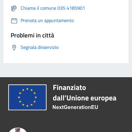
Chiama il comune 035 4185901
Prenota un appuntamento
Problemi in città
Segnala disservizio