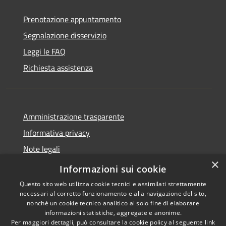
Prenotazione appuntamento
Segnalazione disservizio
Leggi le FAQ
Richiesta assistenza
Amministrazione trasparente
Informativa privacy
Note legali
×
Dichiarazione di accessibilità 2025
Informazioni sui cookie
Questo sito web utilizza cookie tecnici e assimilati strettamente
necessari al corretto funzionamento e alla navigazione del sito,
nonché un cookie tecnico analitico al solo fine di elaborare
informazioni statistiche, aggregate e anonime.
RSS
Copyright © 2026 • Comune di
Per maggiori dettagli, può consultare la cookie policy al seguente
link