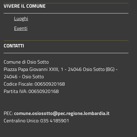
VIVERE IL COMUNE
Luoghi
Eventi
CONTATTI
Comune di Osio Sotto
Piazza Papa Giovanni XXIII, 1 - 24046 Osio Sotto (BG) -
24046 - Osio Sotto
Codice Fiscale: 00650920168
Partita IVA: 00650920168
PEC:
comune.osiosotto@pec.regione.lombardia.it
Centralino Unico: 035 4185901